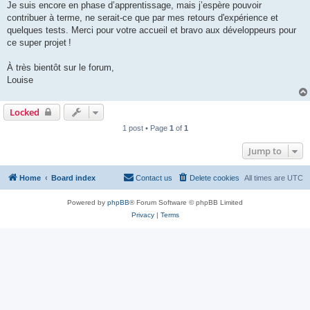
Je suis encore en phase d’apprentissage, mais j’espère pouvoir
contribuer à terme, ne serait-ce que par mes retours d'expérience et
quelques tests. Merci pour votre accueil et bravo aux développeurs pour
ce super projet !
À très bientôt sur le forum,
Louise
Locked
1 post • Page
1
of
1
Jump to
Home
Board index
Contact us
Delete cookies
All times are
UTC
Powered by
phpBB
® Forum Software © phpBB Limited
Privacy
|
Terms